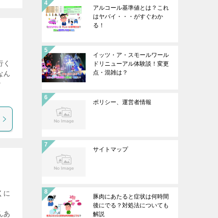
アルコール基準値とは？これ
はヤバイ・・・がすぐわか
る！
！
イッツ・ア・スモールワール
行く
ドリニューアル体験談！変更
点・混雑は？
なん
な
ポリシー、運営者情報
サイトマップ
くに
豚肉にあたると症状は何時間
後にでる？対処法についても
んあ
解説