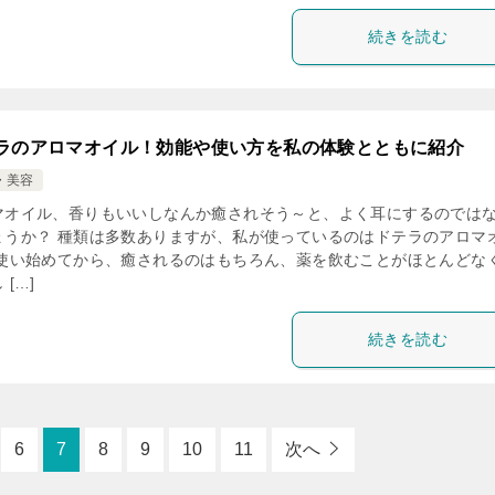
続きを読む
ラのアロマオイル！効能や使い方を私の体験とともに紹介
・美容
マオイル、香りもいいしなんか癒されそう～と、よく耳にするのでは
ょうか？ 種類は多数ありますが、私が使っているのはドテラのアロマ
 使い始めてから、癒されるのはもちろん、薬を飲むことがほとんどな
 […]
続きを読む
6
7
8
9
10
11
次へ