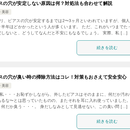
スの穴が安定しない原因は何？対処法も合わせて解説
・美容
リ、ピアスの穴が安定するまでは2〜3ヶ月といわれていますが、個人
り半年ほどかかったという人が多くいます。 ただ、これがいつまでた
定しないと、どうしてなんだと不安にもなるでしょう。 実際、私 […]
続きを読む
スの穴が臭い時の掃除方法はコレ！対策もおさえて安全安心
・美容
私・・・お恥ずかしながら、外したピアスはそのままに、何だか汚れ
あるな〜とは思っていたものの、またそれを耳に入れ使っていました。
、何だか臭う・・・。 身だしなみとして見逃せない、この臭い問 […]
続きを読む