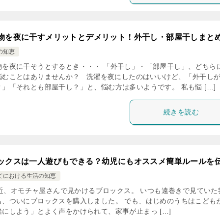
物を夜に干すメリットとデメリット！外干し・部屋干しまと
の知恵
物を夜に干そうとするとき・・・ 「外干し」・「部屋干し」、どちら
悩むことはありませんか？ 洗濯を夜にしたのはいいけど、「外干し
？」「それとも部屋干し？」と、悩む方は多いようです。 私も悩 […]
続きを読む
ックスは一人遊びもできる？幼児にもオススメ簡単ルールを
てにおける生活の知恵
、オモチャ屋さんで見かけるブロックス。 いつも遠巻きで見ていた
も、ついにブロックスを購入しました。 でも、はじめのうちはこども
緒にしよう」とよく声をかけられて、家事が止まっ […]