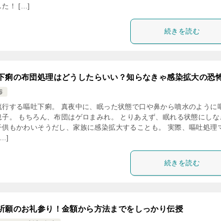
た！ […]
続きを読む
下痢の布団処理はどうしたらいい？知らなきゃ感染拡大の恐
毒
流行する嘔吐下痢。 真夜中に、眠った状態で口や鼻から噴水のように
息子。 もちろん、布団はゲロまみれ。 とりあえず、眠れる状態にしな
子供もかわいそうだし、家族に感染拡大することも。 実際、嘔吐処理
…]
続きを読む
祈願のお礼参り！金額から方法までをしっかり伝授