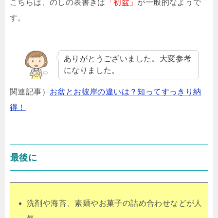
こちらは、のしの表書きは
「初盆」
が一般的なようで
す。
ありがとうございました。大変参考
になりました。
関連記事）
お盆とお彼岸の違いは？知ってすっきり納
得！
最後に
洗剤や海苔、素麺やお菓子の詰め合わせなどが人