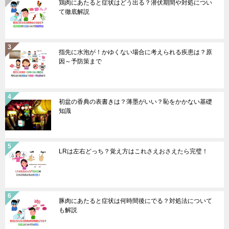
鶏肉にあたると症状はどう出る？潜伏期間や対処につい
て徹底解説
指先に水泡が！かゆくない場合に考えられる疾患は？原
因～予防策まで
初盆の香典の表書きは？薄墨がいい？恥をかかない基礎
知識
LRは左右どっち？覚え方はこれさえおさえたら完璧！
豚肉にあたると症状は何時間後にでる？対処法について
も解説