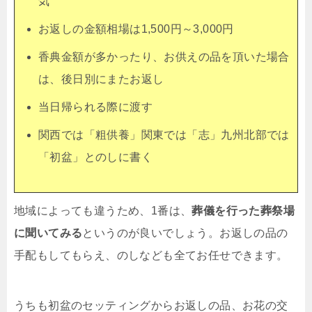
気
お返しの金額相場は1,500円～3,000円
香典金額が多かったり、お供えの品を頂いた場合
は、後日別にまたお返し
当日帰られる際に渡す
関西では「粗供養」関東では「志」九州北部では
「初盆」とのしに書く
地域によっても違うため、1番は、
葬儀を行った葬祭場
に聞いてみる
というのが良いでしょう。お返しの品の
手配もしてもらえ、のしなども全てお任せできます。
うちも初盆のセッティングからお返しの品、お花の交