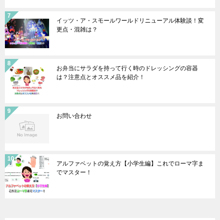
イッツ・ア・スモールワールドリニューアル体験談！変
更点・混雑は？
お弁当にサラダを持って行く時のドレッシングの容器
は？注意点とオススメ品を紹介！
お問い合わせ
アルファベットの覚え方【小学生編】これでローマ字ま
でマスター！