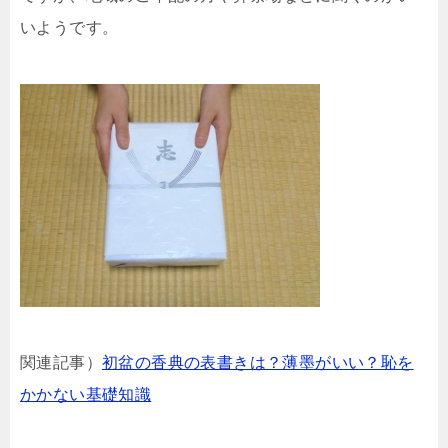
いようです。
関連記事）
初盆の香典の表書きは？薄墨がいい？恥を
かかない基礎知識