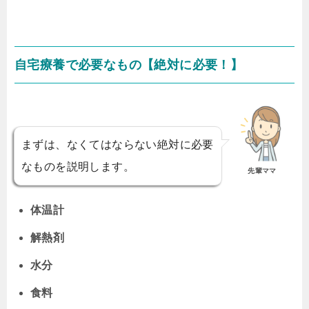
自宅療養で必要なもの【絶対に必要！】
まずは、なくてはならない絶対に必要
なものを説明します。
先輩ママ
体温計
解熱剤
水分
食料