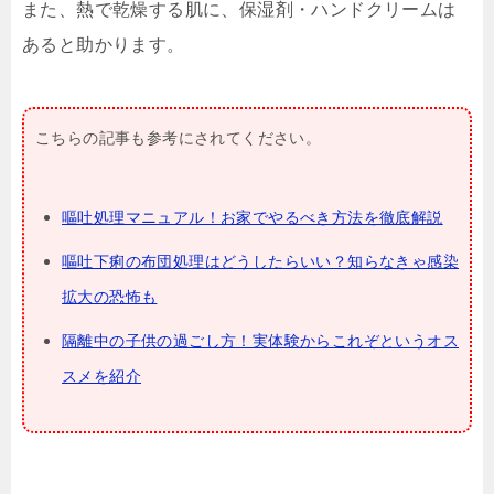
また、熱で乾燥する肌に、保湿剤・ハンドクリームは
あると助かります。
こちらの記事も参考にされてください。
嘔吐処理マニュアル！お家でやるべき方法を徹底解説
嘔吐下痢の布団処理はどうしたらいい？知らなきゃ感染
拡大の恐怖も
隔離中の子供の過ごし方！実体験からこれぞというオス
スメを紹介