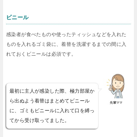
ビニール
感染者が食べたものや使ったティッシュなどを入れた
ものを入れるゴミ袋に、着替を洗濯するまでの間に入
れておくビニールは必須です。
最初に主人が感染した際、極力部屋か
ら出ぬよう着替はまとめてビニール
先輩ママ
に、ゴミもビニールに入れて口を縛っ
てから受け取ってました。