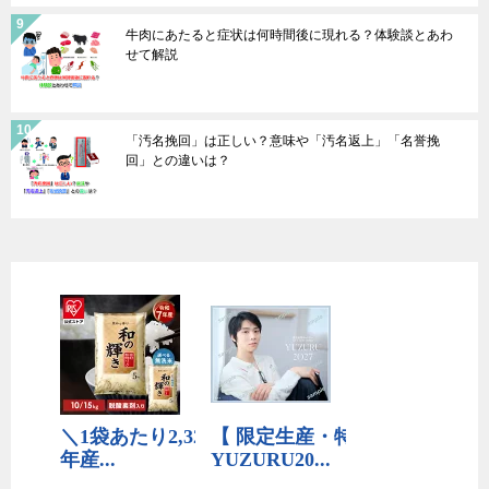
牛肉にあたると症状は何時間後に現れる？体験談とあわ
せて解説
「汚名挽回」は正しい？意味や「汚名返上」「名誉挽
回」との違いは？