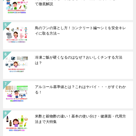
て徹底解説
鳥のフンの落とし方！コンクリート編〜シミを安全キレ
イに取る方法～
冷凍ご飯が硬くなるのはなぜ？おいしくチンする方法
は？
アルコール基準値とは？これはヤバイ・・・がすぐわか
る！
米酢と穀物酢の違い！基本の使い分け・健康面・代用方
法まで大特集