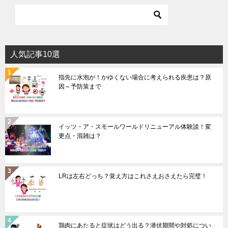
人気記事10選
指先に水泡が！かゆくない場合に考えられる疾患は？原
因～予防策まで
イッツ・ア・スモールワールドリニューアル体験談！変
更点・混雑は？
LRは左右どっち？覚え方はこれさえおさえたら完璧！
鶏肉にあたると症状はどう出る？潜伏期間や対処につい