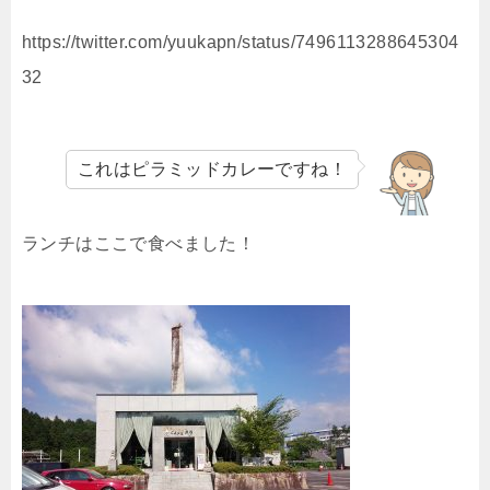
https://twitter.com/yuukapn/status/7496113288645304
32
これはピラミッドカレーですね！
ランチはここで食べました！