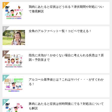
鶏肉にあたると症状はどう出る？潜伏期間や対処につい
て徹底解説
全角のアルファベット一覧！コピペで使える！
指先に水泡が！かゆくない場合に考えられる疾患は？原
因～予防策まで
アルコール基準値とは？これはヤバイ・・・がすぐわか
る！
豚肉にあたると症状は何時間後にでる？対処法について
も解説