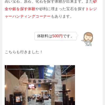
高い宝石、原石、化石を探す体験が出来ます。また
砂
金や銀を探す体験
や砂利に埋まった宝石を探す
トレジ
ャーハンティングコーナー
もあります。
体験料は
500円
です。
こちらも行きました！