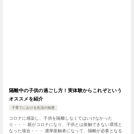
隔離中の子供の過ごし方！実体験からこれぞという
オススメを紹介
子育てにおける生活の知恵
コロナに感染し、子供を隔離しなくてはいけなかった
り・・・ 親がコロナになり、子供とは接触できない環境と
なった場合・・・ 濃厚接触者になって、隔離が必要となる