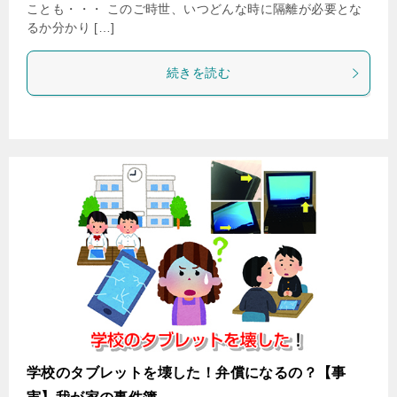
ことも・・・ このご時世、いつどんな時に隔離が必要とな
るか分かり […]
続きを読む
学校のタブレットを壊した！弁償になるの？【事