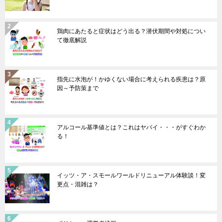
鶏肉にあたると症状はどう出る？潜伏期間や対処につい
て徹底解説
指先に水泡が！かゆくない場合に考えられる疾患は？原
因～予防策まで
アルコール基準値とは？これはヤバイ・・・がすぐわか
る！
イッツ・ア・スモールワールドリニューアル体験談！変
更点・混雑は？