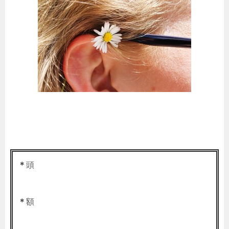
＊
頭
＊
額