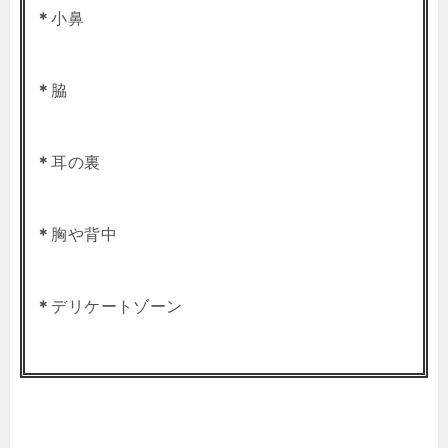
＊
小鼻
＊
脇
＊
耳の裏
＊
胸や背中
＊
デリケートゾーン