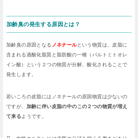
加齢臭の発生する原因とは？
加齢臭の原因となる
ノネナール
という物質は、皮脂に
含まれる過酸化脂質と脂肪酸の一種（パルトミトオレ
イン酸）という２つの物質が分解、酸化されることで
発生します。
若いころの皮脂にはノネナールの原因物質は少ないの
ですが、
加齢に伴い皮脂の中のこの２つの物質が増え
て来る
ようです。