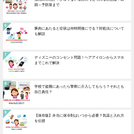
因～予防策まで
豚肉にあたると症状は何時間後にでる？対処法について
も解説
ディズニーのコンセント問題！ヘアアイロンからスマホ
までこれで解決
学校で盗難にあったら警察に介入してもらう？それとも
自己責任？
【保存版】弁当に保冷剤はいつから必要？気温と入れ方
を伝授