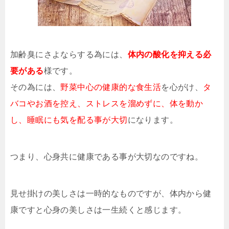
加齢臭にさよならする為には、
体内の酸化を抑える必
要がある
様です。
その為には、
野菜中心の健康的な食生活
を心がけ、
タ
バコやお酒を控え、ストレスを溜めずに、体を動か
し、睡眠にも気を配る事が大切
になります。
つまり、心身共に健康である事が大切なのですね。
見せ掛けの美しさは一時的なものですが、体内から健
康ですと心身の美しさは一生続くと感じます。