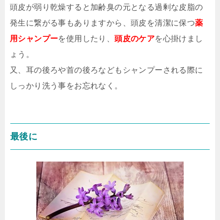
頭皮が弱り乾燥すると加齢臭の元となる過剰な皮脂の
発生に繋がる事もありますから、頭皮を清潔に保つ
薬
用シャンプー
を使用したり、
頭皮のケア
を心掛けまし
ょう。
又、耳の後ろや首の後ろなどもシャンプーされる際に
しっかり洗う事をお忘れなく。
最後に