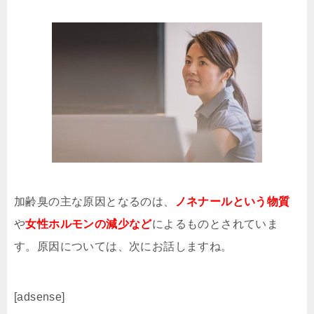
加齢臭の主な原因となるのは、
ノネナールという物質
や
女性ホルモンの減少など
によるものとされていま
す。原因については、次にお話しますね。
[adsense]