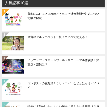
人気記事10選
鶏肉にあたると症状はどう出る？潜伏期間や対処につい
て徹底解説
全角のアルファベット一覧！コピペで使える！
イッツ・ア・スモールワールドリニューアル体験談！変
更点・混雑は？
コンポストの虫対策！うじ・コバエなどとはもうバイバ
イ
指先に水泡が！かゆくない場合に考えられる疾患は？原