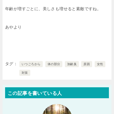
年齢が増すごとに、美しさも増せると素敵ですね。
あやより
タグ
いつごろから
体の部分
加齢臭
原因
女性
対策
この記事を書いている人