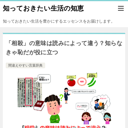
知っておきたい生活の知恵
知っておきたい生活を豊かにするエッセンスをお届けします。
「相殺」の意味は読みによって違う？知らな
きゃ恥だが役に立つ
間違えやすい言葉辞典