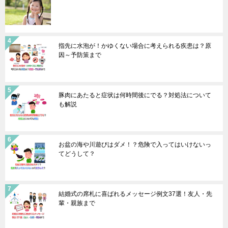
指先に水泡が！かゆくない場合に考えられる疾患は？原
因～予防策まで
豚肉にあたると症状は何時間後にでる？対処法について
も解説
お盆の海や川遊びはダメ！？危険で入ってはいけないっ
てどうして？
結婚式の席札に喜ばれるメッセージ例文37選！友人・先
輩・親族まで