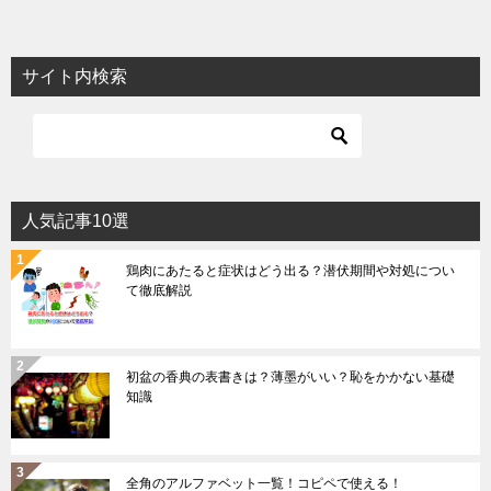
サイト内検索
人気記事10選
鶏肉にあたると症状はどう出る？潜伏期間や対処につい
て徹底解説
初盆の香典の表書きは？薄墨がいい？恥をかかない基礎
知識
全角のアルファベット一覧！コピペで使える！