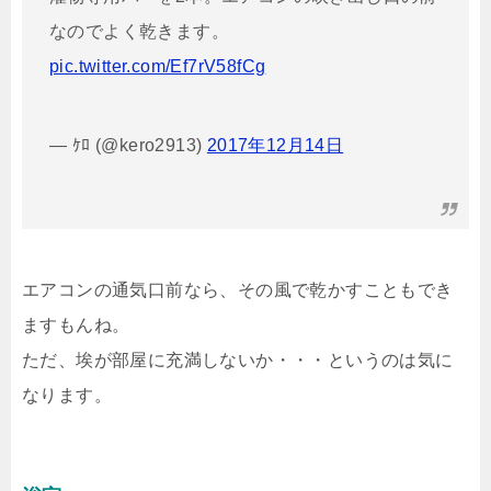
なのでよく乾きます。
pic.twitter.com/Ef7rV58fCg
— ｹﾛ (@kero2913)
2017年12月14日
エアコンの通気口前なら、その風で乾かすこともでき
ますもんね。
ただ、埃が部屋に充満しないか・・・というのは気に
なります。