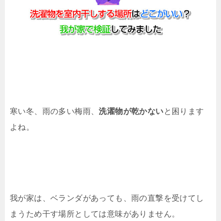
寒い冬、雨の多い梅雨、
洗濯物が乾かない
と困ります
よね。
我が家は、ベランダがあっても、雨の直撃を受けてし
まうため干す場所としては意味がありません。