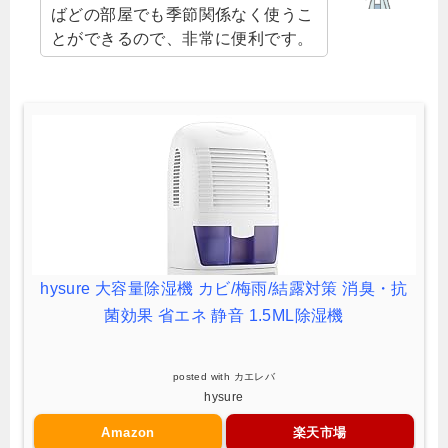
ばどの部屋でも季節関係なく使うこ
とができるので、非常に便利です。
hysure 大容量除湿機 カビ/梅雨/結露対策 消臭・抗
菌効果 省エネ 静音 1.5ML除湿機
posted with
カエレバ
hysure
Amazon
楽天市場