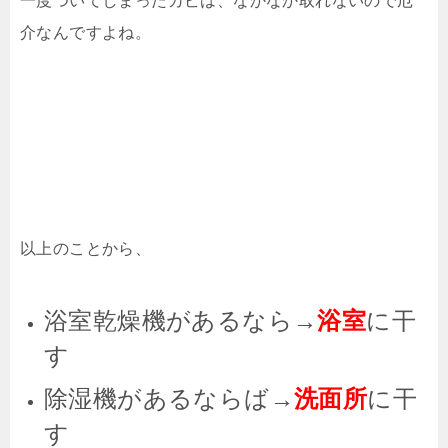
一度ついてしまったカビは、なかなか取れないので厄
介なんですよね。
以上のことから、
浴室乾燥機があるなら→
浴室
に干
す
除湿機があるならば→
洗面所
に干
す