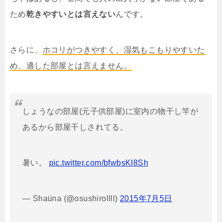
ため
乾きやすいとは言えない
んです。
さらに、
ホコリがつきやすく、湿気もこもりやすいた
め、適した部屋とは言えません。
しょうなの部屋(元子供部屋)に室内の物干し竿が
あるから部屋干しされてる。
暑い。
pic.twitter.com/bfwbsKI8Sh
— Shaüna (@osushirollll)
2015年7月5日