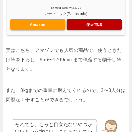
posted with
カエレバ
パナソニック(Panasonic)
Amazon
楽天市場
実はこちら、アマゾンでも人気の商品で、使うときだ
け竿を下ろし、956〜1709mm まで伸縮する物干し竿
となります。
また、8kgまでの重量に耐えてくれるので、2〜3人分は
問題なく干すことができるでしょう。
それでも、もっと目立たないやつが
いいという方には、こちらなんてい