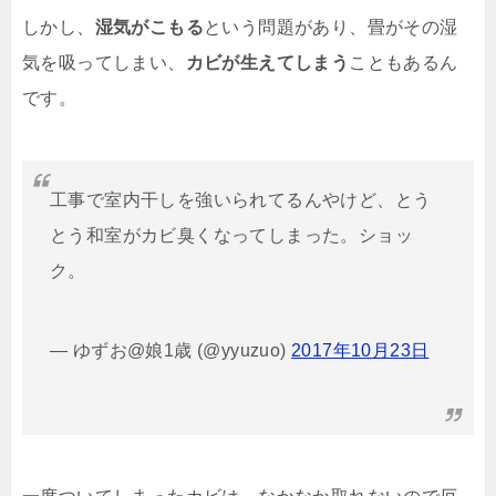
しかし、
湿気がこもる
という問題があり、畳がその湿
気を吸ってしまい、
カビが生えてしまう
こともあるん
です。
工事で室内干しを強いられてるんやけど、とう
とう和室がカビ臭くなってしまった。ショッ
ク。
— ゆずお@娘1歳 (@yyuzuo)
2017年10月23日