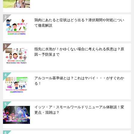
鶏肉にあたると症状はどう出る？潜伏期間や対処につい
て徹底解説
指先に水泡が！かゆくない場合に考えられる疾患は？原
因～予防策まで
アルコール基準値とは？これはヤバイ・・・がすぐわか
る！
イッツ・ア・スモールワールドリニューアル体験談！変
更点・混雑は？