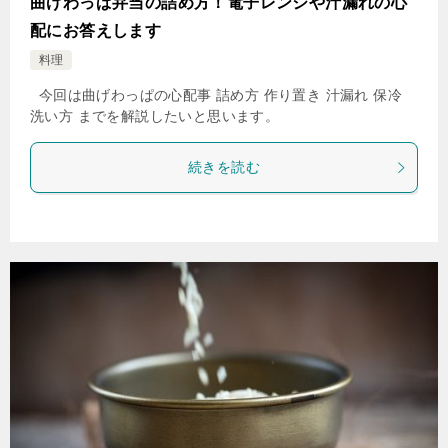
曲げわっぱ弁当の詰め方！電子レンジや汁漏れの心
配にお答えします
料理
今回は曲げわっぱの心配事 詰め方 作り置き 汁漏れ 保冷
洗い方 までを解説したいと思います。
続きを読む