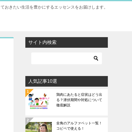
っておきたい生活を豊かにするエッセンスをお届けします。
サイト内検索
人気記事10選
鶏肉にあたると症状はどう出
る？潜伏期間や対処について
徹底解説
全角のアルファベット一覧！
コピペで使える！