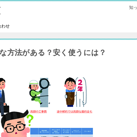
知
恵
合わせ
な方法がある？安く使うには？