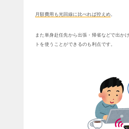
月額費用も光回線に比べれば控えめ
。
また単身赴任先から出張・帰省などで出か
トを使うことができるのも利点です。