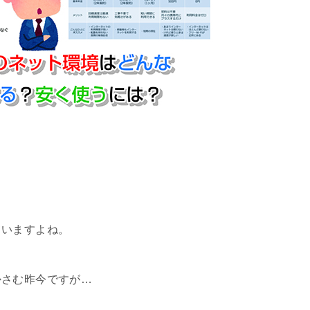
ていますよね。
かさむ昨今ですが…