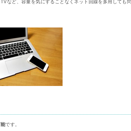
TVなど、容量を気にすることなくネット回線を多用しても
可能
です。