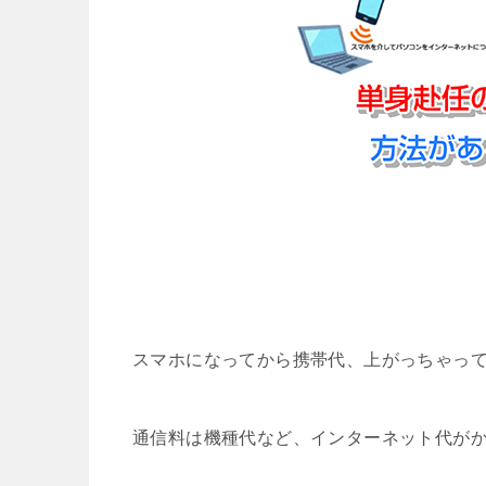
スマホになってから携帯代、上がっちゃっ
通信料は機種代など、インターネット代が