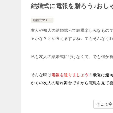
結婚式に電報を贈ろう♪おし
結婚式マナー
友人や知人の結婚式って結構楽しみなもの
るかな？とか考えますよね。でもそんなう
私も友人の結婚式に行けなくて、でも何か
そんな時は
電報を送りましょう！
最近は趣
かくの友人の晴れ舞台ですから電報を見て
そこで今