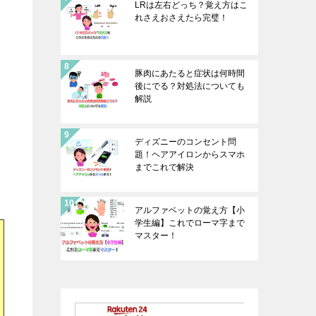
LRは左右どっち？覚え方はこ
れさえおさえたら完璧！
豚肉にあたると症状は何時間
後にでる？対処法についても
解説
ディズニーのコンセント問
題！ヘアアイロンからスマホ
までこれで解決
アルファベットの覚え方【小
学生編】これでローマ字まで
マスター！