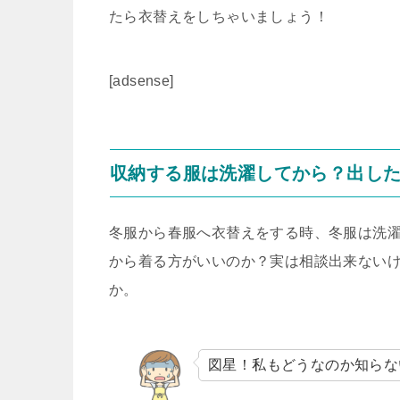
たら衣替えをしちゃいましょう！
[adsense]
収納する服は洗濯してから？出し
冬服から春服へ衣替えをする時、冬服は洗
から着る方がいいのか？実は相談出来ない
か。
図星！私もどうなのか知らな