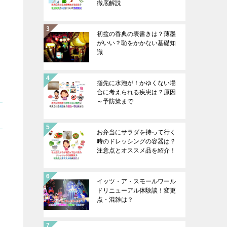
徹底解説
初盆の香典の表書きは？薄墨
がいい？恥をかかない基礎知
識
指先に水泡が！かゆくない場
合に考えられる疾患は？原因
～予防策まで
お弁当にサラダを持って行く
時のドレッシングの容器は？
注意点とオススメ品を紹介！
イッツ・ア・スモールワール
ドリニューアル体験談！変更
点・混雑は？