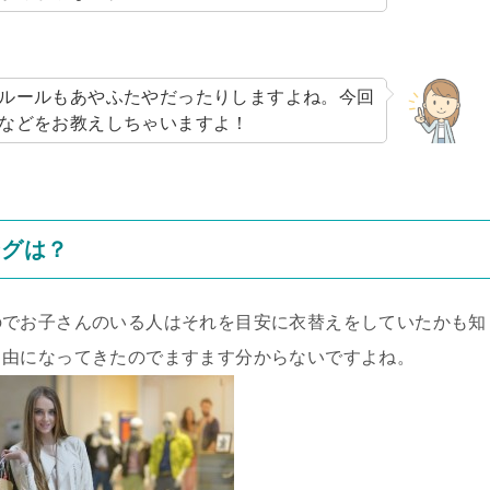
ルールもあやふたやだったりしますよね。今回
などをお教えしちゃいますよ！
ングは？
のでお子さんのいる人はそれを目安に衣替えをしていたかも知
自由になってきたのでますます分からないですよね。