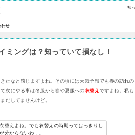
知
恵
合わせ
イミングは？知っていて損なし！
てきたなと感じますよね。その頃には天気予報でも春の訪れの
して次にやる事は冬服から春や夏服への
衣替え
ですよね。私も
…まだしてませんけど。
衣替えよね。でも衣替えの時期ってはっきりし
が分からないわ…。