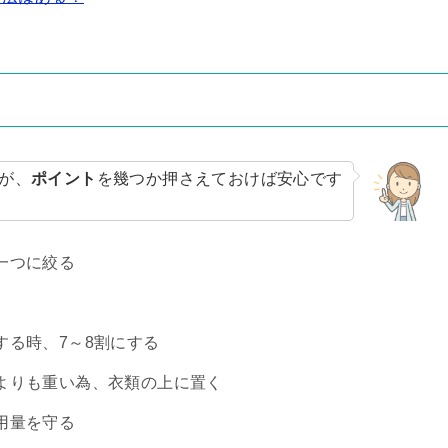
が、
ポイント
を幾つか押さえておけば安心です
一つに絞る
する時、7～8割にする
よりも重い為、衣類の上に置く
用量を守る