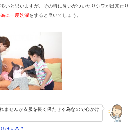
が多いと思いますが、その時に臭いがついたりシワが出来たり
の為に一度洗濯
をすると良いでしょう。
れませんが衣服を長く保たせる為なので心かけ
方法はある？