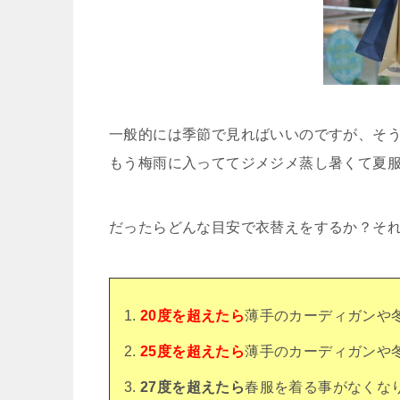
一般的には季節で見ればいいのですが、そ
もう梅雨に入っててジメジメ蒸し暑くて夏
だったらどんな目安で衣替えをするか？そ
20度を超えたら
薄手のカーディガンや
25度を超えたら
薄手のカーディガンや
27度を超えたら
春服を着る事がなくな