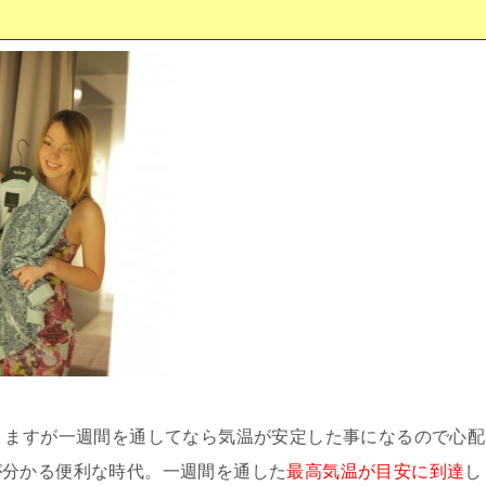
りますが一週間を通してなら気温が安定した事になるので心配
が分かる便利な時代。一週間を通した
最高気温が目安に到達
し