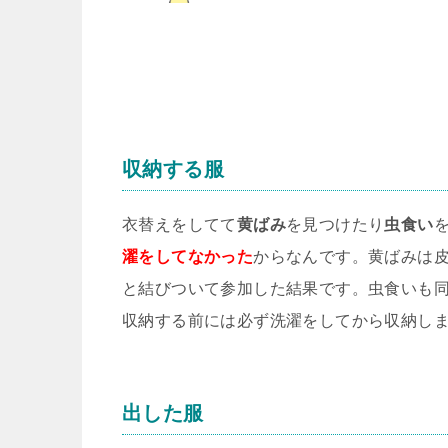
収納する服
衣替えをしてて
黄ばみ
を見つけたり
虫食い
濯をしてなかった
からなんです。黄ばみは
と結びついて参加した結果です。虫食いも
収納する前には必ず洗濯をしてから収納し
出した服