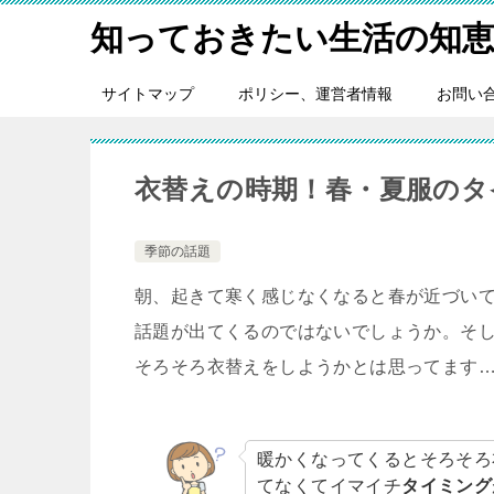
知っておきたい生活の知
サイトマップ
ポリシー、運営者情報
お問い
衣替えの時期！春・夏服のタ
季節の話題
朝、起きて寒く感じなくなると春が近づい
話題が出てくるのではないでしょうか。そ
そろそろ衣替えをしようかとは思ってます
暖かくなってくるとそろそろ
てなくてイマイチ
タイミング