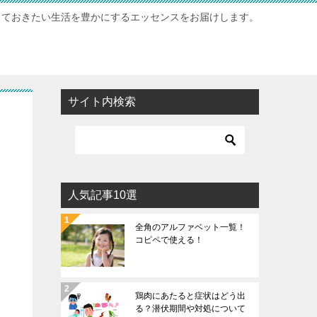
っておきたい生活を豊かにするエッセンスをお届けします。
サイト内検索
人気記事10選
全角のアルファベット一覧！
コピペで使える！
鶏肉にあたると症状はどう出
る？潜伏期間や対処について