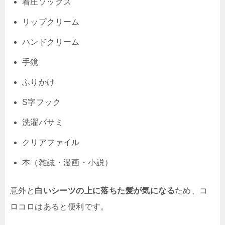
着圧ソックス
リップクリーム
ハンドクリーム
手鏡
ふりかけ
S字フック
洗濯バサミ
クリアファイル
本（雑誌・漫画・小説）
意外と
白いシーツの上に落ちた髪が気になる
ため、コ
ロコロはあると便利です。