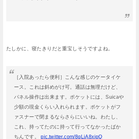
たしかに、寝たきりだと重宝しそうですよね。
［入院あったら便利］こんな感じのケータイケ
ース。これは斜めがけ可。通話は無理だけど、
パネル操作は出来ます。ポケットには、Suicaや
少額の現金くらい入れられます。ポケットがフ
ァスナーで閉まるならさらにいいね。わたし、
これ、持ってたのに持って行ってなかったばか
ちんです。
pic.twitter.com/8qLiA8xipQ