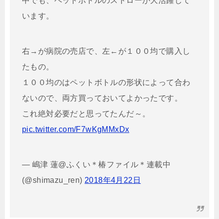
中でも、ペットボトルのストローが大活躍して
います。
右→が病院の売店で、左←が１００均で購入し
たもの。
１００均のはペットボトルの形状によって合わ
ないので、両方買っておいてよかったです。
これ絶対必要だと思ってたんだ～。
pic.twitter.com/F7wKgMMxDx
— 嶋津 蓮@ふくい＊椿ファイル＊連載中
(@shimazu_ren)
2018年4月22日