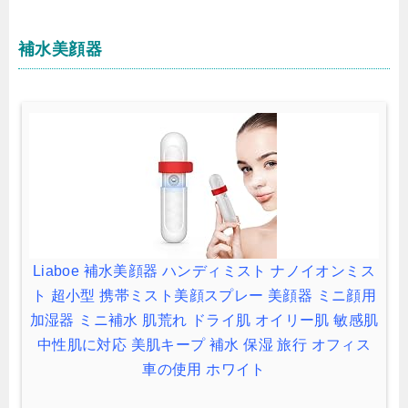
補水美顔器
Liaboe 補水美顔器 ハンディミスト ナノイオンミス
ト 超小型 携帯ミスト美顔スプレー 美顔器 ミニ顔用
加湿器 ミニ補水 肌荒れ ドライ肌 オイリー肌 敏感肌
中性肌に対応 美肌キープ 補水 保湿 旅行 オフィス
車の使用 ホワイト