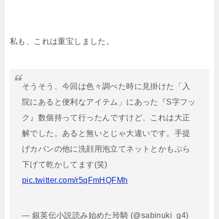
私も、これは重宝しました。
そうそう、今回は色々調べた時に見掛けた「入
院にあると便利なアイテム」にあった『S字フッ
ク』数個持って行ったんですけど、これは大正
解でした。あると無いとじゃ大違いです。手提
げカバンの他に洗顔用泡立てネットとかもぶら
下げて乾かしてます(笑)
pic.twitter.com/r5qFmHQFMh
— 銀英伝小説読み始めた玲騎 (@sabinuki_g4)