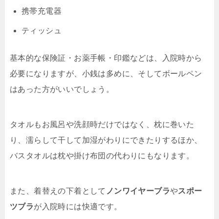
携帯充電器
ティッシュ
基本的な保険証・お薬手帳・印鑑などは、入院時から
必要になりますが、小銭は多めに、そしてボールペン
はあった方がいいでしょう。
タオルもお風呂や洗顔時だけではなく、枕に巻いた
り、濡らして干して加湿がわりにできたりするほか、
バスタオルは枕や掛け布団の代わりにもなります。
また、着替えの下着として
ノンワイヤーブラ
や
スポー
ツブラ
が入院時には快適です。