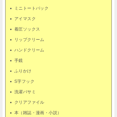
ミニトートバック
アイマスク
着圧ソックス
リップクリーム
ハンドクリーム
手鏡
ふりかけ
S字フック
洗濯バサミ
クリアファイル
本（雑誌・漫画・小説）