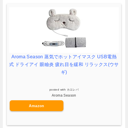
Aroma Season 蒸気でホットアイマスク USB電熱
式 ドライアイ 眼瞼炎 疲れ目を緩和 リラックス(ウサ
ギ)
posted with
カエレバ
Aroma Season
Amazon