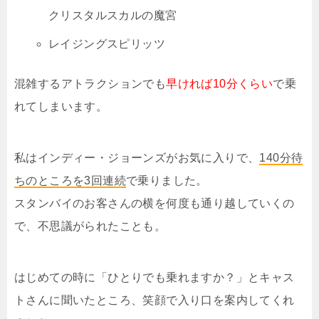
クリスタルスカルの魔宮
レイジングスピリッツ
混雑するアトラクションでも
早ければ10分くらい
で乗
れてしまいます。
私はインディー・ジョーンズがお気に入りで、
140分待
ちのところを3回連続
で乗りました。
スタンバイのお客さんの横を何度も通り越していくの
で、不思議がられたことも。
はじめての時に「ひとりでも乗れますか？」とキャス
トさんに聞いたところ、笑顔で入り口を案内してくれ