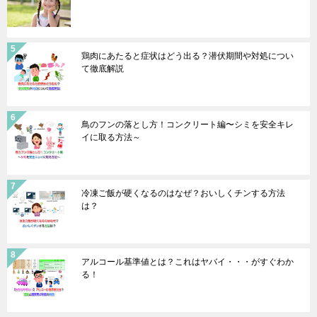
鶏肉にあたると症状はどう出る？潜伏期間や対処につい
て徹底解説
鳥のフンの落とし方！コンクリート編〜シミを安全キレ
イに取る方法～
冷凍ご飯が硬くなるのはなぜ？おいしくチンする方法
は？
アルコール基準値とは？これはヤバイ・・・がすぐわか
る！