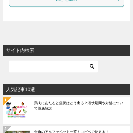
サイト内検索
人気記事10選
鶏肉にあたると症状はどう出る？潜伏期間や対処につい
て徹底解説
全角のアルファベット一覧！コピペで使える！