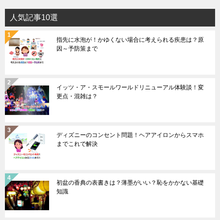
人気記事10選
指先に水泡が！かゆくない場合に考えられる疾患は？原
因～予防策まで
イッツ・ア・スモールワールドリニューアル体験談！変
更点・混雑は？
ディズニーのコンセント問題！ヘアアイロンからスマホ
までこれで解決
初盆の香典の表書きは？薄墨がいい？恥をかかない基礎
知識