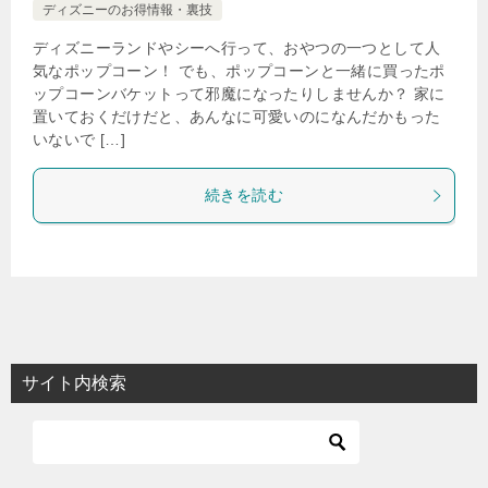
ディズニーのお得情報・裏技
ディズニーランドやシーへ行って、おやつの一つとして人
気なポップコーン！ でも、ポップコーンと一緒に買ったポ
ップコーンバケットって邪魔になったりしませんか？ 家に
置いておくだけだと、あんなに可愛いのになんだかもった
いないで […]
続きを読む
サイト内検索