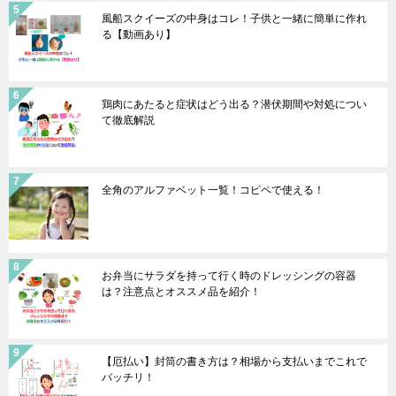
風船スクイーズの中身はコレ！子供と一緒に簡単に作れ
る【動画あり】
鶏肉にあたると症状はどう出る？潜伏期間や対処につい
て徹底解説
全角のアルファベット一覧！コピペで使える！
お弁当にサラダを持って行く時のドレッシングの容器
は？注意点とオススメ品を紹介！
【厄払い】封筒の書き方は？相場から支払いまでこれで
バッチリ！