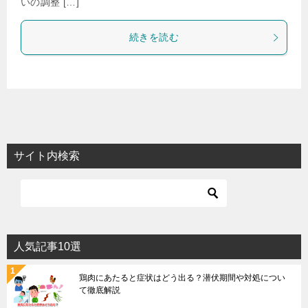
いの調整 […]
続きを読む
サイト内検索
人気記事10選
鶏肉にあたると症状はどう出る？潜伏期間や対処につい
て徹底解説