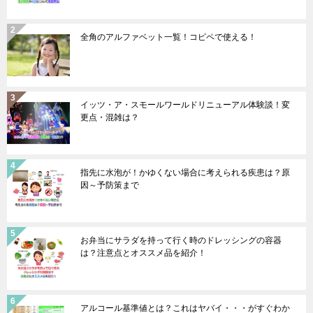
全角のアルファベット一覧！コピペで使える！
イッツ・ア・スモールワールドリニューアル体験談！変
更点・混雑は？
指先に水泡が！かゆくない場合に考えられる疾患は？原
因～予防策まで
お弁当にサラダを持って行く時のドレッシングの容器
は？注意点とオススメ品を紹介！
アルコール基準値とは？これはヤバイ・・・がすぐわか