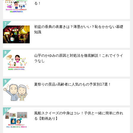
る！
初盆の香典の表書きは？薄墨がいい？恥をかかない基礎
知識
山芋のかゆみの原因と対処法を徹底解説！これでイライ
ラなし
夏祭りの景品♪高齢者に人気のもの予算別17選！
風船スクイーズの中身はコレ！子供と一緒に簡単に作れ
る【動画あり】