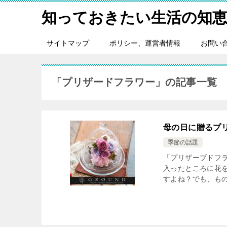
知っておきたい生活の知
サイトマップ
ポリシー、運営者情報
お問い
「プリザードフラワー」の記事一覧
母の日に贈るプ
季節の話題
「プリザーブドフ
入ったところに花
すよね？でも、もの