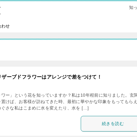
知
恵
合わせ
リザーブドフラワーはアレンジで差をつけて！
ラワー」という花を知っていますか？私は10年程前に知りました。玄
を置けば、お客様が訪ねてきた時、最初に華やかな印象をもってもら
ぐさな私はこまめに水を変えたり、水を […]
続きを読む