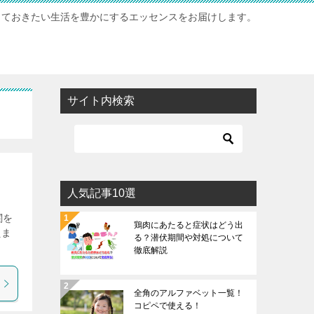
っておきたい生活を豊かにするエッセンスをお届けします。
サイト内検索
人気記事10選
関を
鶏肉にあたると症状はどう出
えま
る？潜伏期間や対処について
徹底解説
全角のアルファベット一覧！
コピペで使える！