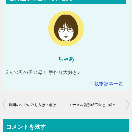
ちゃあ
2人の男の子の母！ 手作り大好き♪
執筆記事一覧
投
眉間のシワの取り方は？老けて見える顔をスッキリしたい！
エナメル質形成不全と虫歯の関係！原因・治療法は？
稿
ナ
コメントを残す