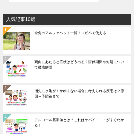
人気記事10選
全角のアルファベット一覧！コピペで使える！
鶏肉にあたると症状はどう出る？潜伏期間や対処につい
て徹底解説
指先に水泡が！かゆくない場合に考えられる疾患は？原
因～予防策まで
アルコール基準値とは？これはヤバイ・・・がすぐわか
る！