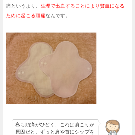
痛というより、
生理で出血することにより貧血になる
ために起こる頭痛
なんです。
私も頭痛がひどく、これは肩こりが
原因だと、ずっと肩や首にシップを