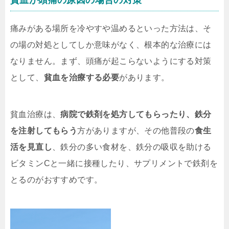
貧血が頭痛の原因の場合の対策
痛みがある場所を冷やすや温めるといった方法は、そ
の場の対処としてしか意味がなく、根本的な治療には
なりません。まず、頭痛が起こらないようにする対策
として、
貧血を治療する必要
があります。
貧血治療は、
病院で鉄剤を処方してもらったり、鉄分
を注射してもらう
方がありますが、その他普段の
食生
活を見直し
、鉄分の多い食材を、鉄分の吸収を助ける
ビタミンCと一緒に接種したり、サプリメントで鉄剤を
とるのがおすすめです。