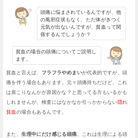
頭痛に悩まされているんですが、他
の風邪症状もなく、ただ体がきつく
元気が出ないんですが、貧血って関
係するんでしょうか？
貧血の場合の頭痛についてご説明し
ます。
貧血と言えば、
フラフラやめまい
が代表的ですが、頭
痛を伴う場合もあります。元々頭痛持ちだけど、これ
は肩こりなんかが原因かな？と思ってる方もいるかも
しれませんが、検査にはなかなか引っかからない
隠れ
貧血
の場合もあるんです。
また、
生理中にだけ感じる頭痛
。これは生理による頭