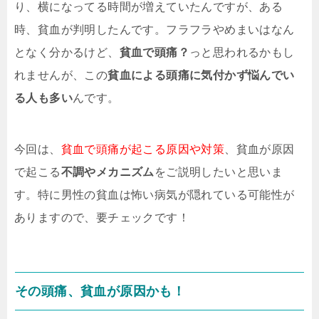
り、横になってる時間が増えていたんですが、ある
時、貧血が判明したんです。フラフラやめまいはなん
となく分かるけど、
貧血で頭痛？
っと思われるかもし
れませんが、この
貧血による頭痛に気付かず悩んでい
る人も多い
んです。
今回は、
貧血で頭痛が起こる原因や対策
、貧血が原因
で起こる
不調やメカニズム
をご説明したいと思いま
す。特に男性の貧血は怖い病気が隠れている可能性が
ありますので、要チェックです！
その頭痛、貧血が原因かも！