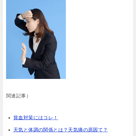
関連記事）
貧血対策にはコレ！
天気と体調の関係とは？天気痛の原因て？