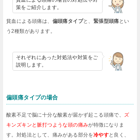
策をご紹介します。
貧血による頭痛は、
偏頭痛タイプ
と、
緊張型頭痛
とい
う2種類があります。
それぞれにあった対処法や対策をご
説明します。
偏頭痛タイプの場合
酸素不足で脳に十分な酸素が届かず起こる頭痛で、
ズ
キンズキンと脈打つような頭の痛み
が特徴になりま
す。対処法として、痛みがある部分を
冷やす
と良く、