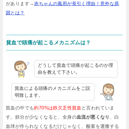
があります→
赤ちゃんの風邪が長引く理由！意外な原
因とは？
貧血で頭痛が起こるメカニズムは？
どうして貧血で頭痛が起こるのか理
由を教えて下さい。
貧血による頭痛のメカニズムをご説
明致します。
貧血の中でも
約70%は鉄欠乏性貧血
と言われていま
す。鉄分が少なくなると、全身の
血流が悪くなり
、白
血球が作られなくなるだけじゃなく、酸素を運搬する