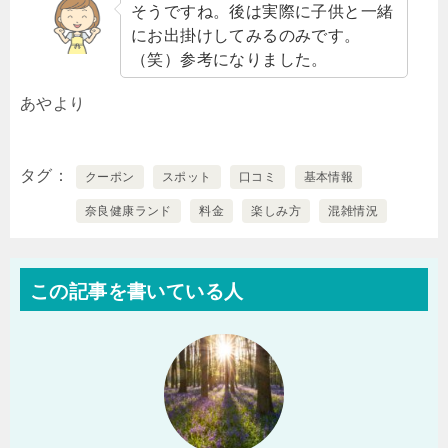
そうですね。後は実際に子供と一緒
にお出掛けしてみるのみです。
（笑）参考になりました。
あやより
タグ
クーポン
スポット
口コミ
基本情報
奈良健康ランド
料金
楽しみ方
混雑情況
この記事を書いている人