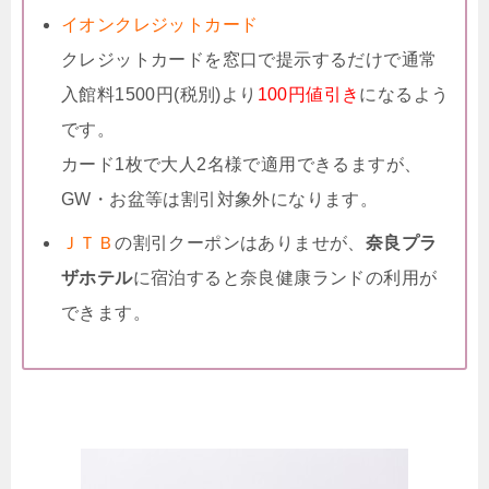
イオンクレジットカード
クレジットカードを窓口で提示するだけで通常
入館料1500円(税別)より
100円値引き
になるよう
です。
カード1枚で大人2名様で適用できるますが、
GW・お盆等は割引対象外になります。
ＪＴＢ
の割引クーポンはありませが、
奈良プラ
ザホテル
に宿泊すると奈良健康ランドの利用が
できます。