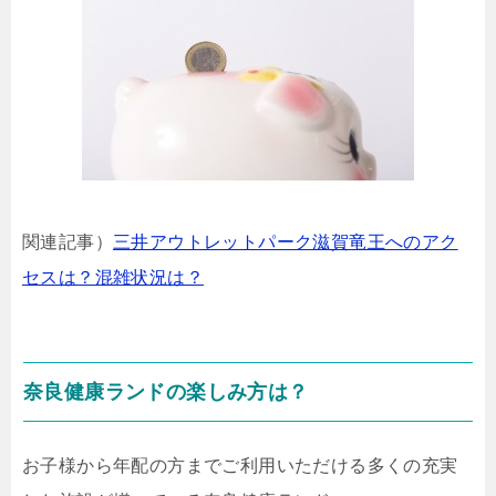
関連記事）
三井アウトレットパーク滋賀竜王へのアク
セスは？混雑状況は？
奈良健康ランドの楽しみ方は？
お子様から年配の方までご利用いただける多くの充実