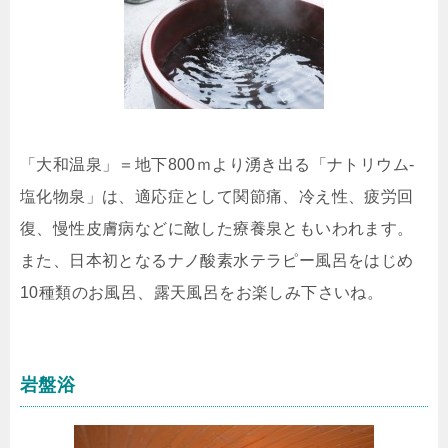
「大和温泉」＝地下800ｍより湧き出る「ナトリウム-
塩化物泉」は、適応症として関節痛、冷え性、疲労回
復、慢性皮膚病などに敵した療養泉ともいわれます。
また、日本初となるナノ酸素水テラピー風呂をはじめ
10種類のお風呂、露天風呂をお楽しみ下さいね。
岩盤浴