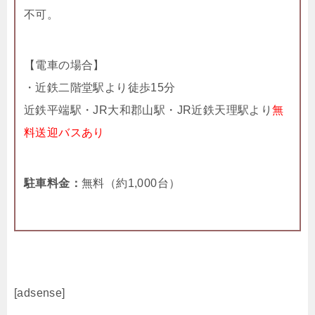
不可。
【電車の場合】
・近鉄二階堂駅より徒歩15分
近鉄平端駅・JR大和郡山駅・JR近鉄天理駅より
無
料送迎バスあり
駐車料金：
無料（約1,000台）
[adsense]