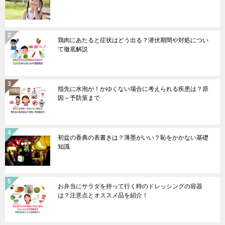
鶏肉にあたると症状はどう出る？潜伏期間や対処につい
て徹底解説
指先に水泡が！かゆくない場合に考えられる疾患は？原
因～予防策まで
初盆の香典の表書きは？薄墨がいい？恥をかかない基礎
知識
お弁当にサラダを持って行く時のドレッシングの容器
は？注意点とオススメ品を紹介！