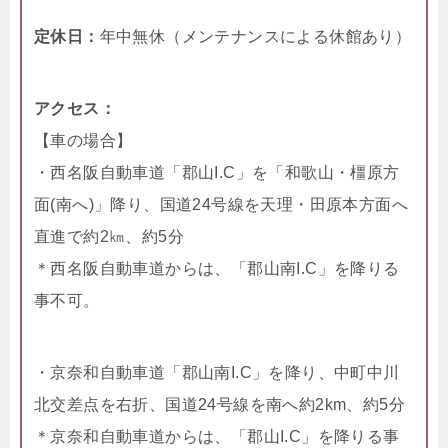
定休日：
年中無休（メンテナンスによる休館あり）
アクセス：
【車の場合】
・西名阪自動車道「郡山I.C」を「和歌山・橿原方
面(南へ)」降り、国道24号線を天理・田原本方面へ
直進で約2㎞、約5分
＊西名阪自動車道からは、「郡山南I.C」を降りる
事不可。
・京奈和自動車道「郡山南I.C」を降り、中町中川
北交差点を右折、国道24号線を南へ約2km、約5分
＊京奈和自動車道からは、「郡山I.C」を降りる事