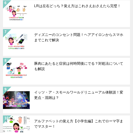
LRは左右どっち？覚え方はこれさえおさえたら完璧！
ディズニーのコンセント問題！ヘアアイロンからスマホ
までこれで解決
豚肉にあたると症状は何時間後にでる？対処法について
も解説
イッツ・ア・スモールワールドリニューアル体験談！変
更点・混雑は？
アルファベットの覚え方【小学生編】これでローマ字ま
でマスター！