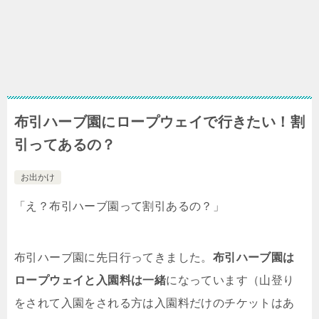
布引ハーブ園にロープウェイで行きたい！割
引ってあるの？
お出かけ
「え？布引ハーブ園って割引あるの？」
布引ハーブ園に先日行ってきました。
布引ハーブ園は
ロープウェイと入園料は一緒
になっています（山登り
をされて入園をされる方は入園料だけのチケットはあ