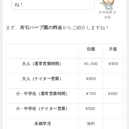
ね！
クマの子ク
マ子
まず、
布引ハーブ園の料金
からご紹介しますね！
往復
片道
大人（通常営業時間）
¥1,400
¥900
大人（ナイター営業）
¥800
小・中学生（通常営業時間）
¥700
¥450
小・中学生（ナイター営業）
¥500
未就学児
無料