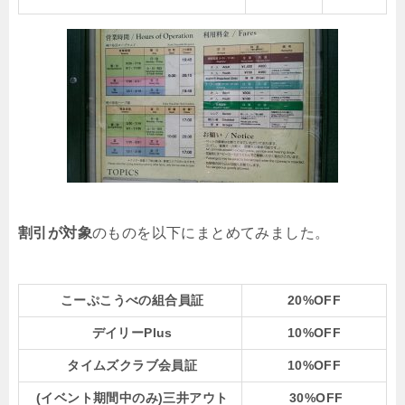
割引が対象
のものを以下にまとめてみました。
こーぷこうべの組合員証
20%OFF
デイリーPlus
10%OFF
タイムズクラブ会員証
10%OFF
(イベント期間中のみ)三井アウト
30%OFF