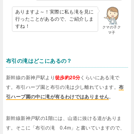
ありますよ～！実際に私も滝を見に
行ったことがあるので、ご紹介しま
すね！
クマの子ク
マ子
布引の滝はどこにあるの？
新幹線の新神戸駅より
徒歩約20分
くらいにある滝で
す。布引ハーブ園と布引の滝は少し離れています。
布
引ハーブ園の中に滝が有るわけではありません
。
新幹線新神戸駅の1階には、山道に抜ける道がありま
す。そこに「布引の滝 0.4m」と書いていますので、