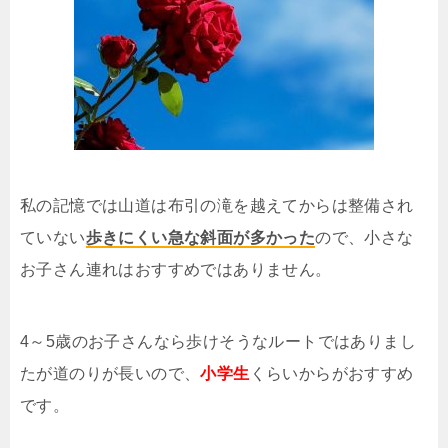
私の記憶では山道は布引の滝を越えてからは整備され
ていない
歩きにくい急な斜面が多かった
ので、小さな
お子さん連れはおすすめではありません。
4～5歳のお子さんなら歩けそうなルートではありまし
たが道のりが長いので、
小学生
くらいからがおすすめ
です。