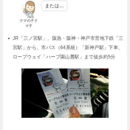
または…
クマの子ク
マ子
JR「三ノ宮駅」、阪急・阪神・神戸市営地下鉄「三
宮駅」から、市バス（64系統）「新神戸駅」下車、
ロープウェイ「ハーブ園山麓駅」まで徒歩約5分