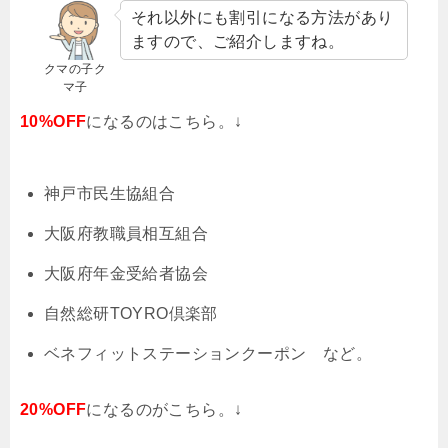
それ以外にも割引になる方法があり
ますので、ご紹介しますね。
クマの子ク
マ子
10%OFF
になるのはこちら。↓
神戸市民生協組合
大阪府教職員相互組合
大阪府年金受給者協会
自然総研TOYRO倶楽部
ベネフィットステーションクーポン など。
20%OFF
になるのがこちら。↓