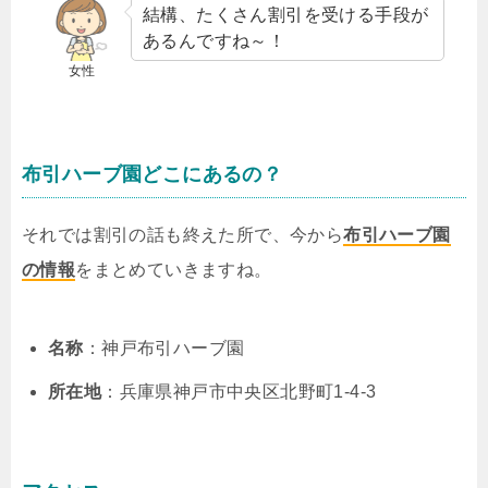
結構、たくさん割引を受ける手段が
あるんですね～！
女性
布引ハーブ園どこにあるの？
それでは割引の話も終えた所で、今から
布引ハーブ園
の情報
をまとめていきますね。
名称
：神戸布引ハーブ園
所在地
：兵庫県神戸市中央区北野町1-4-3