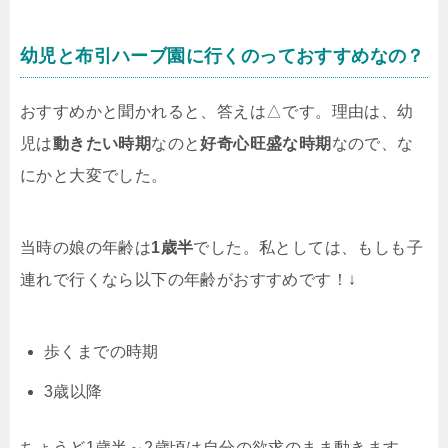
幼児と布引ハーブ園に行くのっておすすめなの？
おすすめかと聞かれると、答えは△です。理由は、幼
児は
動きたい時期
なのと
好奇心旺盛な時期
なので、な
にかと大変でした。
当時の娘の年齢は
1歳半
でした。私としては、もしも子
連れで行くなら以下の年齢がおすすめです！↓
歩くまでの時期
3歳以降
ちょうど1歳半～2歳頃は自分の欲求のまま動きます