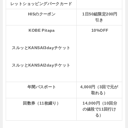
レットショッピングパークカード
HISのクーポン
1日50組限定200円
引き
KOBE Pitapa
10%OFF
スルッとKANSAI3dayチケット
スルッとKANSAI2dayチケット
年間パスポート
4,000円（3回で元が
取れる）
回数券（11枚綴り）
14,000円（10回分
の値段で11回行け
る）