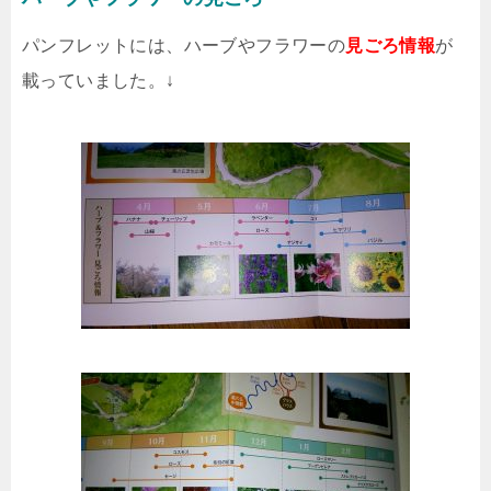
パンフレットには、ハーブやフラワーの
見ごろ情報
が
載っていました。↓