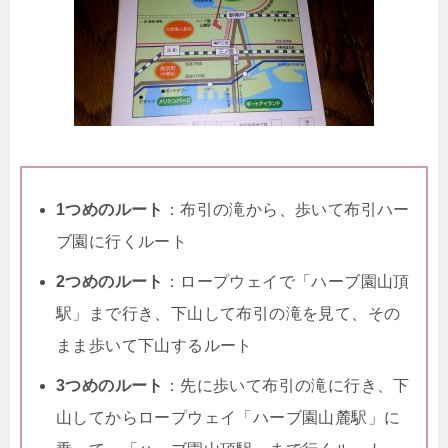
1つめのルート
：布引の滝から、歩いて布引ハー
ブ園に行くルート
2つめのルート
：ロープウェイで「ハーブ園山頂
駅」まで行き、下山して布引の滝を見て、その
まま歩いて下山するルート
3つめのルート
：先に歩いて布引の滝に行き、下
山してからロープウェイ「ハーブ園山麓駅」に