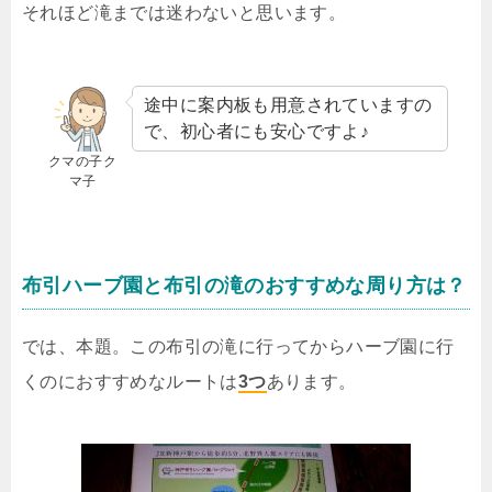
それほど滝までは迷わないと思います。
途中に案内板も用意されていますの
で、初心者にも安心ですよ♪
クマの子ク
マ子
布引ハーブ園と布引の滝のおすすめな周り方は？
では、本題。この布引の滝に行ってからハーブ園に行
くのにおすすめなルートは
3つ
あります。