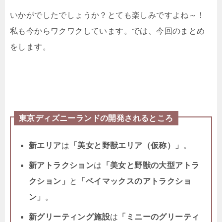
いかがでしたでしょうか？とても楽しみですよね～！
私も今からワクワクしています。では、今回のまとめ
をします。
東京ディズニーランドの開発されるところ
新エリア
は
「美女と野獣エリア（仮称）」
。
新アトラクション
は
「美女と野獣の大型アトラ
クション」
と
「ベイマックスのアトラクショ
ン」
。
新グリーティング施設
は
「ミニーのグリーティ