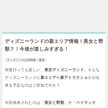
ディズニーランドの新エリア情報！美女と野
獣？！今後が楽しみすぎる！
ディズニーのお得情報・裏技
何度行っても楽しい、
東京ディズニーランド
。そんな
ディズニーランドに
新エリア
や
新アトラクション
が出
来る予定なのはご存知ですか？
今回発表されたのは「
美女と野獣
」や「
ベイマック