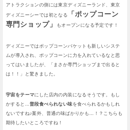
アトラクションの側には東京ディズニーランド、東京
「ポップコーン
ディズニーシーでは初となる
専門ショップ」
もオープンになる予定です！
ディズニーではポップコーンバケットも新しいシステ
ムが導入され、ポップコーンに力を入れているなと思
ってはいましたが、「まさか専門ショップまで出ると
は！！」と驚きました。
宇宙をテーマ
にした店内の内装になるそうです。もし
かすると…
普段食べられない味
を食べられるかもしれ
ないですね♪案外、普通の味ばかりかも…！？こちらも
期待したいところですね！