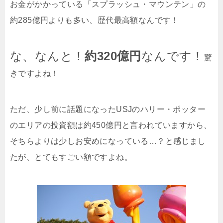
お金がかかっている「スプラッシュ・マウンテン」の
約285億円よりも多い、歴代最高額なんです！
な、なんと！
約320億円
なんです！
驚
きですよね！
ただ、少し前に話題になったUSJのハリー・ポッター
のエリアの投資額は約450億円と言われていますから、
そちらよりは少しお安めになっている…？と感じまし
たが、とてもすごい額ですよね。