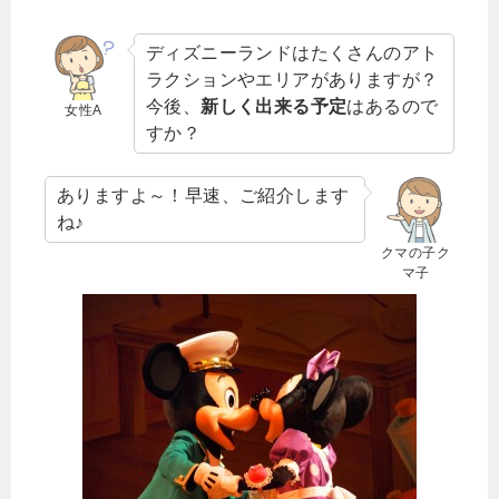
ディズニーランドはたくさんのアト
ラクションやエリアがありますが？
今後、
新しく出来る予定
はあるので
女性A
すか？
ありますよ～！早速、ご紹介します
ね♪
クマの子ク
マ子