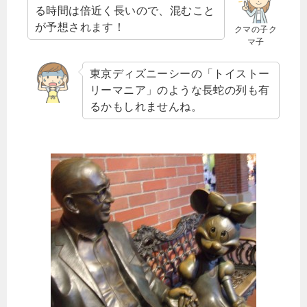
る時間は倍近く長いので、混むこと
が予想されます！
クマの子ク
マ子
東京ディズニーシーの「トイストー
リーマニア」のような長蛇の列も有
るかもしれませんね。