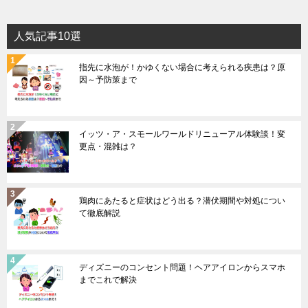
人気記事10選
指先に水泡が！かゆくない場合に考えられる疾患は？原
因～予防策まで
イッツ・ア・スモールワールドリニューアル体験談！変
更点・混雑は？
鶏肉にあたると症状はどう出る？潜伏期間や対処につい
て徹底解説
ディズニーのコンセント問題！ヘアアイロンからスマホ
までこれで解決