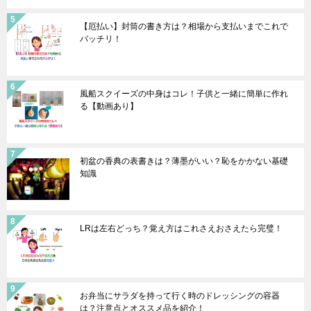
【厄払い】封筒の書き方は？相場から支払いまでこれで
バッチリ！
風船スクイーズの中身はコレ！子供と一緒に簡単に作れ
る【動画あり】
初盆の香典の表書きは？薄墨がいい？恥をかかない基礎
知識
LRは左右どっち？覚え方はこれさえおさえたら完璧！
お弁当にサラダを持って行く時のドレッシングの容器
は？注意点とオススメ品を紹介！