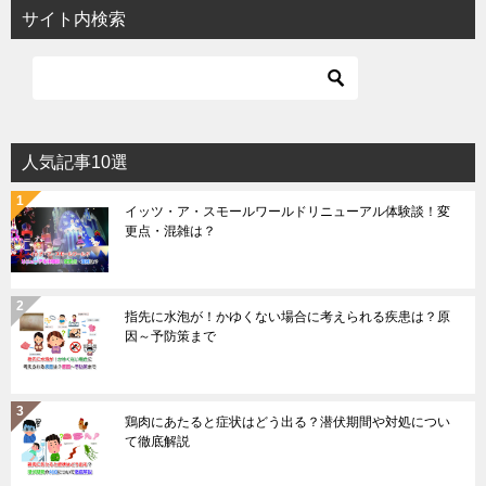
サイト内検索
人気記事10選
イッツ・ア・スモールワールドリニューアル体験談！変
更点・混雑は？
指先に水泡が！かゆくない場合に考えられる疾患は？原
因～予防策まで
鶏肉にあたると症状はどう出る？潜伏期間や対処につい
て徹底解説