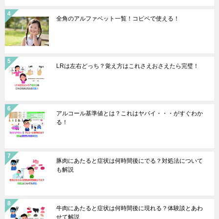
全角のアルファベット一覧！コピペで使える！
LRは左右どっち？覚え方はこれさえおさえたら完璧！
アルコール基準値とは？これはヤバイ・・・がすぐわか
る！
豚肉にあたると症状は何時間後にでる？対処法について
も解説
牛肉にあたると症状は何時間後に現れる？体験談とあわ
せて解説