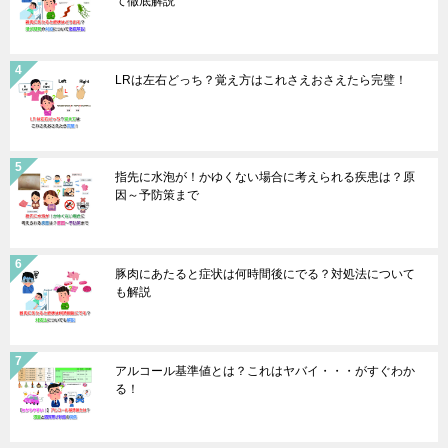
て徹底解説
LRは左右どっち？覚え方はこれさえおさえたら完璧！
指先に水泡が！かゆくない場合に考えられる疾患は？原
因～予防策まで
豚肉にあたると症状は何時間後にでる？対処法について
も解説
アルコール基準値とは？これはヤバイ・・・がすぐわか
る！