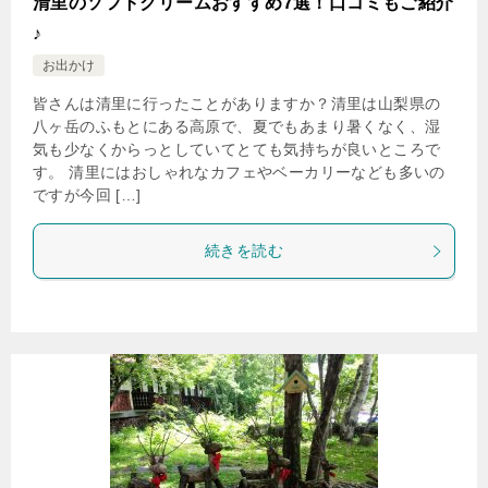
清里のソフトクリームおすすめ7選！口コミもご紹介
♪
お出かけ
皆さんは清里に行ったことがありますか？清里は山梨県の
八ヶ岳のふもとにある高原で、夏でもあまり暑くなく、湿
気も少なくからっとしていてとても気持ちが良いところで
す。 清里にはおしゃれなカフェやベーカリーなども多いの
ですが今回 […]
続きを読む