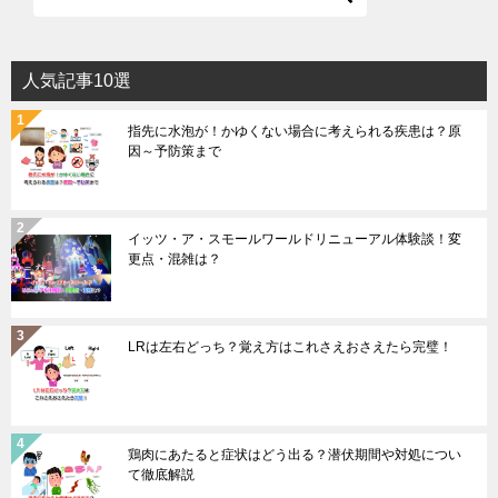
人気記事10選
指先に水泡が！かゆくない場合に考えられる疾患は？原
因～予防策まで
イッツ・ア・スモールワールドリニューアル体験談！変
更点・混雑は？
LRは左右どっち？覚え方はこれさえおさえたら完璧！
鶏肉にあたると症状はどう出る？潜伏期間や対処につい
て徹底解説