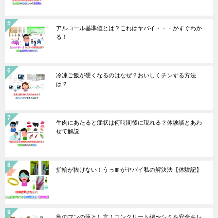
アルコール基準値とは？これはヤバイ・・・がすぐわか
る！
冷凍ご飯が硬くなるのはなぜ？おいしくチンする方法
は？
牛肉にあたると症状は何時間後に現れる？体験談とあわ
せて解説
指輪が抜けない！うっ血がヤバイ私の解決法【体験記】
鳥のフンの落とし方！コンクリート編〜シミを安全キレ