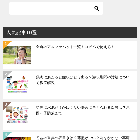
人気記事10選
全角のアルファベット一覧！コピペで使える！
鶏肉にあたると症状はどう出る？潜伏期間や対処につい
て徹底解説
指先に水泡が！かゆくない場合に考えられる疾患は？原
因～予防策まで
初盆の香典の表書きは？薄墨がいい？恥をかかない基礎