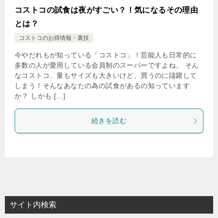
コストコの試食は夜がすごい？！気になるその理由
とは？
コストコのお得情報・裏技
今やだれもが知っている「コストコ」！芸能人も日常的に
多数の人が愛用している会員制のスーパーですよね。 そん
なコストコ、量もサイズも大きいけど、買うのに躊躇して
しまう！そんなあなたの為の試食があるの知っています
か？ しかも […]
続きを読む
サイト内検索