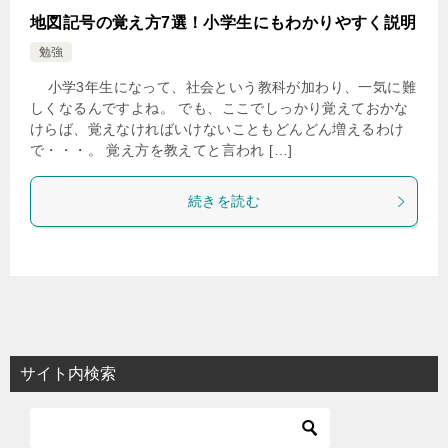
地図記号の覚え方7選！小学生にもわかりやすく説明
勉強
小学3年生になって、社会という教科が加わり、一気に難
しくなるんですよね。 でも、ここでしっかり覚えておかな
けらば、覚えなければいけないこともどんどん増えるわけ
で・・・。 覚え方を教えてと言われ […]
続きを読む
サイト内検索