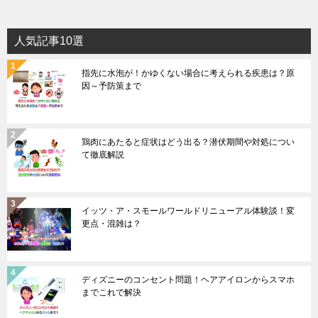
人気記事10選
指先に水泡が！かゆくない場合に考えられる疾患は？原
因～予防策まで
鶏肉にあたると症状はどう出る？潜伏期間や対処につい
て徹底解説
イッツ・ア・スモールワールドリニューアル体験談！変
更点・混雑は？
ディズニーのコンセント問題！ヘアアイロンからスマホ
までこれで解決