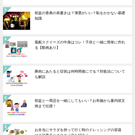
初盆の香典の表書きは？薄墨がいい？恥をかかない基礎
知識
風船スクイーズの中身はコレ！子供と一緒に簡単に作れ
る【動画あり】
豚肉にあたると症状は何時間後にでる？対処法について
も解説
初盆と一周忌を一緒にしてもいい？お布施から案内状文
例まで伝授！
お弁当にサラダを持って行く時のドレッシングの容器