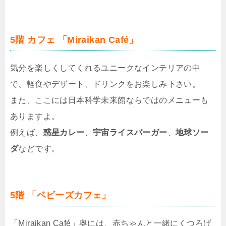
5階 カフェ 「Miraikan Café」
気分を楽しくしてくれるユニークなインテリアの中
で、軽食やデザート、ドリンクをお楽しみ下さい。
また、ここには日本科学未来館ならではのメニューも
ありますよ。
例えば、
惑星カレー
、
宇宙ライスバーガー
、
地球ソー
ダ
などです。
5階 「ベビーズカフェ」
「Miraikan Café」奥には、赤ちゃんと一緒にくつろげ