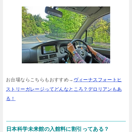
お台場ならこちらもおすすめ→
ヴィーナスフォートヒ
ストリーガレージってどんなところ？デロリアンもあ
る！
日本科学未来館の入館料に割引ってある？