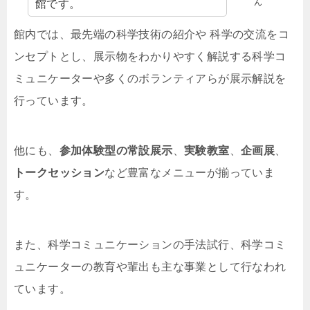
ん
館です。
館内では、最先端の科学技術の紹介や 科学の交流をコ
ンセプトとし、展示物をわかりやすく解説する科学コ
ミュニケーターや多くのボランティアらが展示解説を
行っています。
他にも、
参加体験型の常設展示
、
実験教室
、
企画展
、
トークセッション
など豊富なメニューが揃っていま
す。
また、科学コミュニケーションの手法試行、科学コミ
ュニケーターの教育や輩出も主な事業として行なわれ
ています。