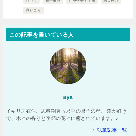
口コミ
基本情報
日本科学未来館
楽しみ方
見どころ
この記事を書いている人
aya
イギリス在住、思春期真っ只中の息子の母。 森が好き
で、木々の香りと季節の花々に癒されています。♪
執筆記事一覧