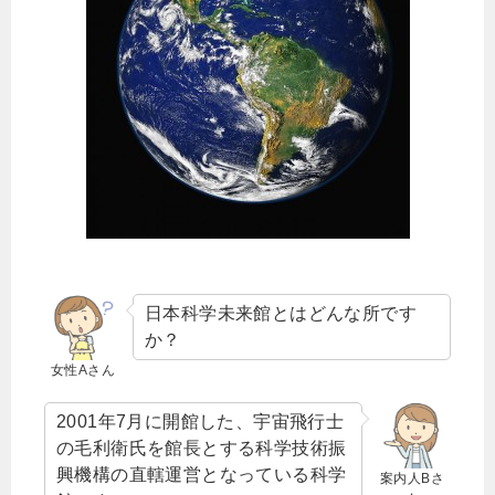
日本科学未来館とはどんな所です
か？
女性Aさん
2001年7月に開館した、宇宙飛行士
の毛利衛氏を館長とする科学技術振
興機構の直轄運営となっている科学
案内人Bさ