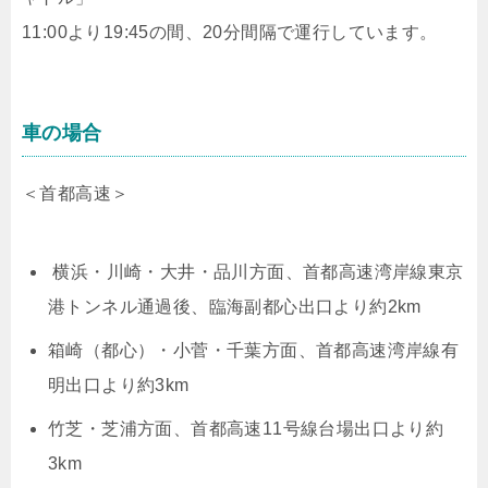
11:00より19:45の間、20分間隔で運行しています。
車の場合
＜首都高速＞
横浜・川崎・大井・品川方面、首都高速湾岸線東京
港トンネル通過後、臨海副都心出口より約2km
箱崎（都心）・小菅・千葉方面、首都高速湾岸線有
明出口より約3km
竹芝・芝浦方面、首都高速11号線台場出口より約
3km