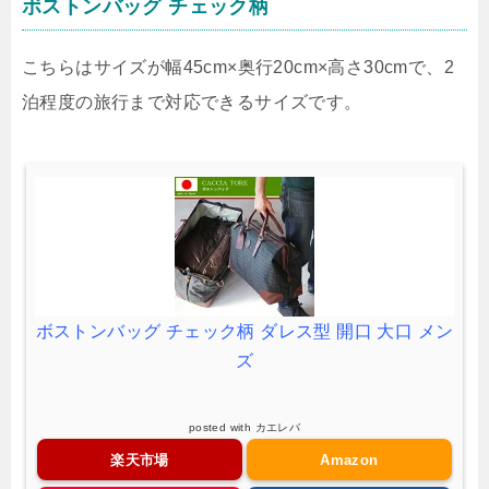
ボストンバッグ チェック柄
こちらはサイズが幅45cm×奥行20cm×高さ30cmで、2
泊程度の旅行まで対応できるサイズです。
ボストンバッグ チェック柄 ダレス型 開口 大口 メン
ズ
posted with
カエレバ
楽天市場
Amazon