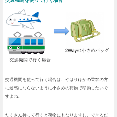
交通機関を使って行く場合
交通機関を使って行く場合は、やはりほかの乗客の方
に迷惑にならないように小さめの荷物で移動したいで
すよね。
たくさん持って行くと荷物にもなりますし、できるだ