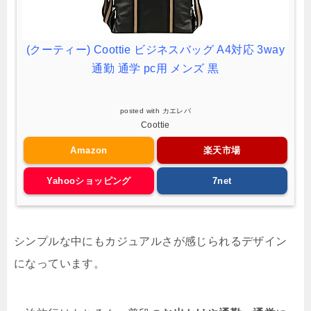
(クーティー) Coottie ビジネスバッグ A4対応 3way
通勤 通学 pc用 メンズ 黒
posted with
カエレバ
Coottie
Amazon
楽天市場
Yahooショッピング
7net
シンプルな中にもカジュアルさが感じられるデザイン
になっています。