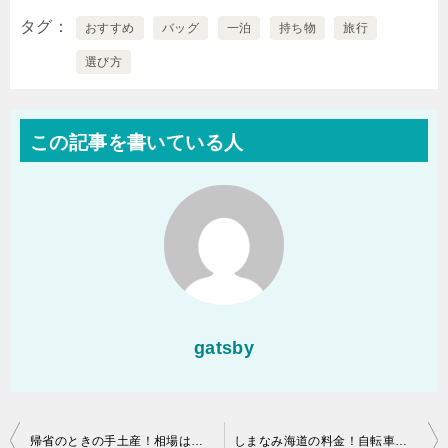
タグ
おすすめ
バッグ
一泊
持ち物
旅行
選び方
この記事を書いている人
gatsby
投
帰省のときの手土産！相場はどれくらい?
しまなみ海道の料金！自転車・歩行者はどう？美しい景色を満喫！