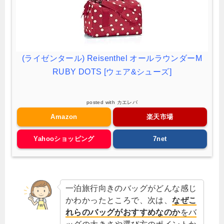
(ライゼンタール) Reisenthel オールラウンダーM
RUBY DOTS [ウェア&シューズ]
posted with
カエレバ
Amazon
楽天市場
Yahooショッピング
7net
一泊旅行向きのバッグがどんな感じ
かわかったところで、次は、
なぜこ
れらのバッグがおすすめなのか
をバ