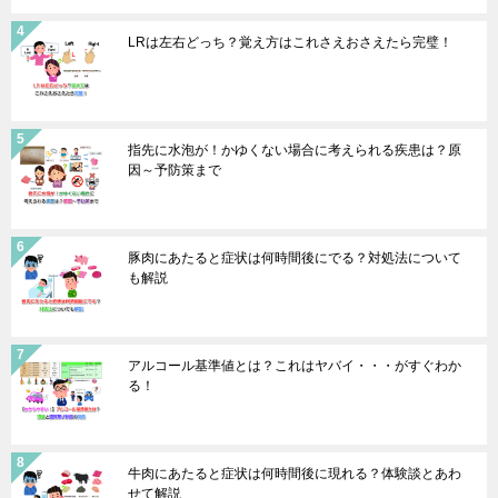
LRは左右どっち？覚え方はこれさえおさえたら完璧！
指先に水泡が！かゆくない場合に考えられる疾患は？原
因～予防策まで
豚肉にあたると症状は何時間後にでる？対処法について
も解説
アルコール基準値とは？これはヤバイ・・・がすぐわか
る！
牛肉にあたると症状は何時間後に現れる？体験談とあわ
せて解説