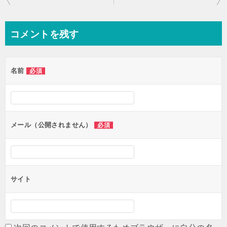
稿
ナ
コメントを残す
ビ
ゲ
名前
必須
ー
シ
ョ
ン
メール（公開されません）
必須
サイト