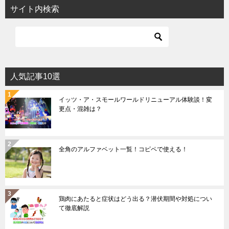
サイト内検索
人気記事10選
イッツ・ア・スモールワールドリニューアル体験談！変
更点・混雑は？
全角のアルファベット一覧！コピペで使える！
鶏肉にあたると症状はどう出る？潜伏期間や対処につい
て徹底解説