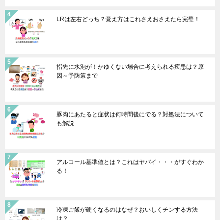
LRは左右どっち？覚え方はこれさえおさえたら完璧！
指先に水泡が！かゆくない場合に考えられる疾患は？原
因～予防策まで
豚肉にあたると症状は何時間後にでる？対処法について
も解説
アルコール基準値とは？これはヤバイ・・・がすぐわか
る！
冷凍ご飯が硬くなるのはなぜ？おいしくチンする方法
は？