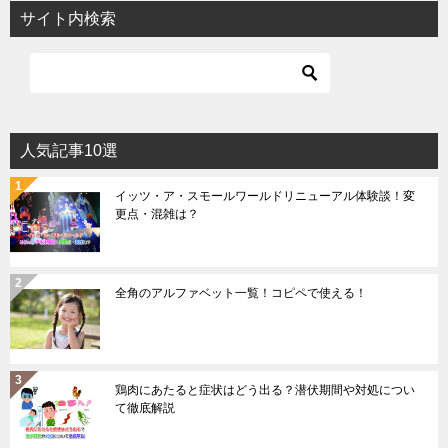
サイト内検索
人気記事10選
イッツ・ア・スモールワールドリニューアル体験談！変
更点・混雑は？
全角のアルファベット一覧！コピペで使える！
鶏肉にあたると症状はどう出る？潜伏期間や対処につい
て徹底解説