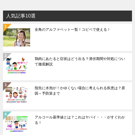
人気記事10選
全角のアルファベット一覧！コピペで使える！
鶏肉にあたると症状はどう出る？潜伏期間や対処につい
て徹底解説
指先に水泡が！かゆくない場合に考えられる疾患は？原
因～予防策まで
アルコール基準値とは？これはヤバイ・・・がすぐわか
る！