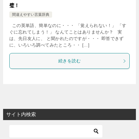
璧！
間違えやすい言葉辞典
この英単語、簡単なのに・・・ 「覚えられない！」 「す
ぐに忘れてしまう！」 なんてことはありませんか？ 実
は、先日友人に、 と聞かれたのですが・・・ 即答できず
に、いろいろ調べてみたところ・・ […]
続きを読む
サイト内検索