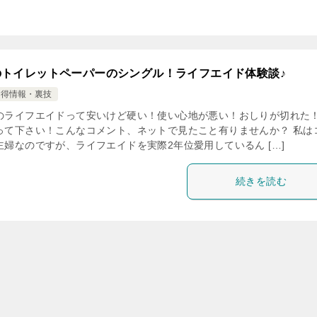
のトイレットペーパーのシングル！ライフエイド体験談♪
お得情報・裏技
のライフエイドって安いけど硬い！使い心地が悪い！おしりが切れた
って下さい！こんなコメント、ネットで見たこと有りませんか？ 私は
主婦なのですが、ライフエイドを実際2年位愛用しているん […]
続きを読む