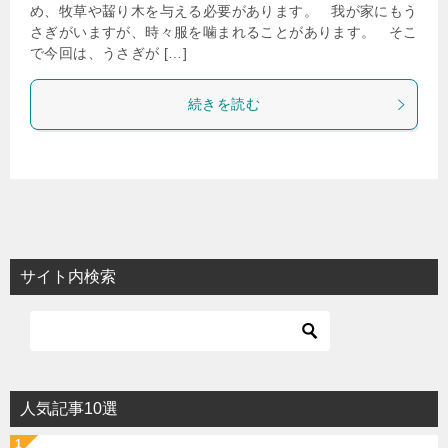
め、牧草や齧り木を与える必要があります。 我が家にもう
さぎがいますが、時々服を噛まれることがあります。 そこ
で今回は、うさぎが […]
続きを読む
サイト内検索
人気記事10選