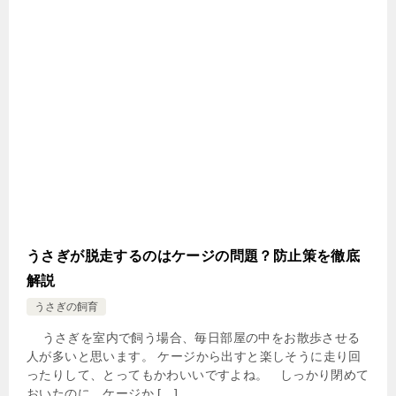
うさぎが脱走するのはケージの問題？防止策を徹底
解説
うさぎの飼育
うさぎを室内で飼う場合、毎日部屋の中をお散歩させる
人が多いと思います。 ケージから出すと楽しそうに走り回
ったりして、とってもかわいいですよね。 しっかり閉めて
おいたのに、ケージか […]