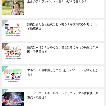
全角のアルファベット一覧！コピペで使える！
鶏肉にあたると症状はどう出る？潜伏期間や対処につい
て徹底解説
指先に水泡が！かゆくない場合に考えられる疾患は？原
因～予防策まで
アルコール基準値とは？これはヤバイ・・・がすぐわか
る！
イッツ・ア・スモールワールドリニューアル体験談！変
更点・混雑は？