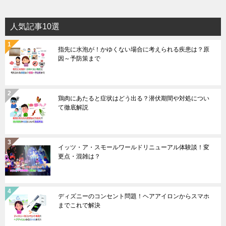
人気記事10選
指先に水泡が！かゆくない場合に考えられる疾患は？原
因～予防策まで
鶏肉にあたると症状はどう出る？潜伏期間や対処につい
て徹底解説
イッツ・ア・スモールワールドリニューアル体験談！変
更点・混雑は？
ディズニーのコンセント問題！ヘアアイロンからスマホ
までこれで解決