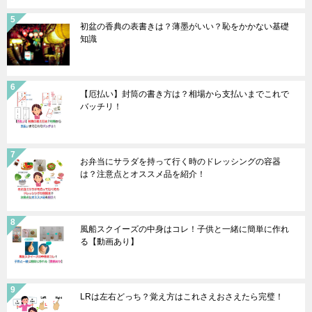
初盆の香典の表書きは？薄墨がいい？恥をかかない基礎
知識
【厄払い】封筒の書き方は？相場から支払いまでこれで
バッチリ！
お弁当にサラダを持って行く時のドレッシングの容器
は？注意点とオススメ品を紹介！
風船スクイーズの中身はコレ！子供と一緒に簡単に作れ
る【動画あり】
LRは左右どっち？覚え方はこれさえおさえたら完璧！