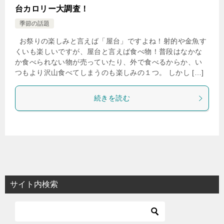
台カロリー大調査！
季節の話題
お祭りの楽しみと言えば「屋台」ですよね！射的や金魚す
くいも楽しいですが、屋台と言えば食べ物！普段はなかな
か食べられない物が売っていたり、外で食べるからか、い
つもより沢山食べてしまうのも楽しみの１つ。 しかし […]
続きを読む
サイト内検索