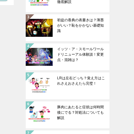
徹底解説
初盆の香典の表書きは？薄墨
がいい？恥をかかない基礎知
識
イッツ・ア・スモールワール
ドリニューアル体験談！変更
点・混雑は？
LRは左右どっち？覚え方はこ
れさえおさえたら完璧！
豚肉にあたると症状は何時間
後にでる？対処法についても
解説