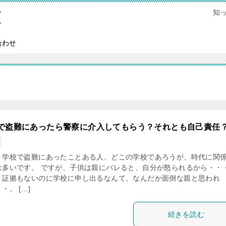
知
恵
合わせ
で盗難にあったら警察に介入してもらう？それとも自己責任
、学校で盗難にあったことある人、どこの学校であろうが、時代に関
は多いです。 ですが、子供は親にバレると、自分が怒られるから・・
、証拠もないのに学校に申し出るなんて、なんだか面倒な親と思われ
・。 […]
続きを読む