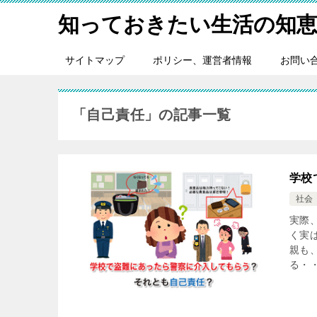
知っておきたい生活の知
サイトマップ
ポリシー、運営者情報
お問い
「自己責任」の記事一覧
学校
社会
実際
く実
親も
る・・